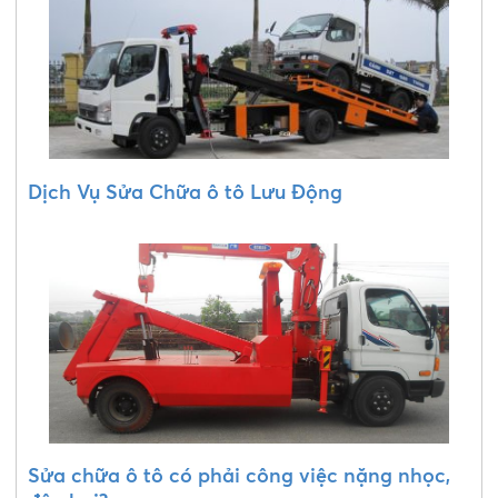
Dịch Vụ Sửa Chữa ô tô Lưu Động
Sửa chữa ô tô có phải công việc nặng nhọc,