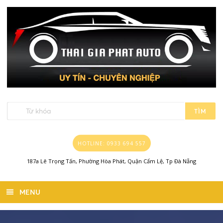
TÌM
HOTLINE: 0933 694 557
187a Lê Trọng Tấn, Phường Hòa Phát, Quận Cẩm Lệ, Tp Đà Nẵng
MENU