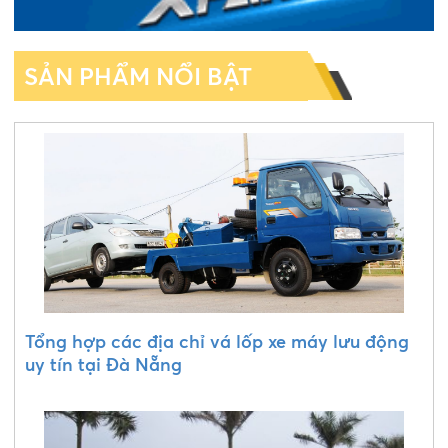
SẢN PHẨM NỔI BẬT
Tổng hợp các địa chỉ vá lốp xe máy lưu động
uy tín tại Đà Nẵng