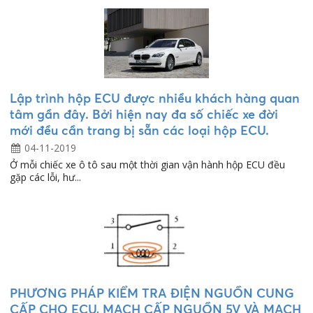
Lập trình hộp ECU được nhiều khách hàng quan
tâm gần đây. Bởi hiện nay đa số chiếc xe đời
mới đều cần trang bị sẵn các loại hộp ECU.
04-11-2019
Ở mỗi chiếc xe ô tô sau một thời gian vận hành hộp ECU đều
gặp các lỗi, hư...
PHƯƠNG PHÁP KIỂM TRA ĐIỆN NGUỒN CUNG
CẤP CHO ECU, MẠCH CẤP NGUỒN 5V VÀ MẠCH