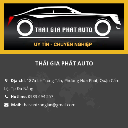
THÁI GIA PHÁT AUTO
Địa chỉ:
187a Lê Trọng Tấn, Phường Hòa Phát, Quận Cẩm
Lệ, Tp Đà Nẵng
Hotline:
0933 694 557
Mail:
thaivantronglan@gmail.com