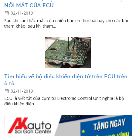
NỐI MÁT CỦA ECU
02-11-2019
Sau khi các thắc mắc của nhiều bác em tìm bài này cho các bác
tham khảo, sau khi tham...
Tìm hiểu về bộ điều khiển điện tử trên ECU trên
ô tô
02-11-2019
ECU là viết tắt của cụm từ Electronic Control Unit nghĩa là bộ
điều khiển điện...