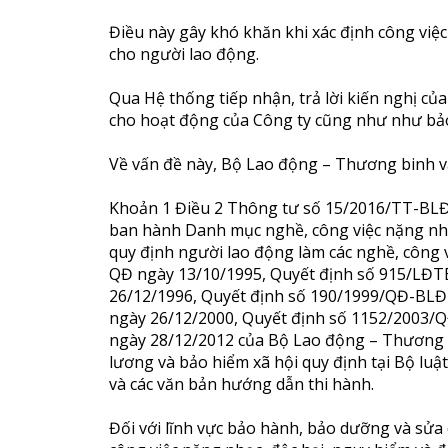
Điều này gây khó khăn khi xác định công việ
cho người lao động.
Qua Hệ thống tiếp nhận, trả lời kiến nghị c
cho hoạt động của Công ty cũng như như bảo
Về vấn đề này, Bộ Lao động – Thương binh và 
Khoản 1 Điều 2 Thông tư số 15/2016/TT-BLĐ
ban hành Danh mục nghề, công việc nặng nhọc
quy định người lao động làm các nghề, công
QĐ ngày 13/10/1995, Quyết định số 915/LĐ
26/12/1996, Quyết định số 190/1999/QĐ-BL
ngày 26/12/2000, Quyết định số 1152/2003
ngày 28/12/2012 của Bộ Lao động – Thương bi
lương và bảo hiểm xã hội quy định tại Bộ luậ
và các văn bản hướng dẫn thi hành.
Đối với lĩnh vực bảo hành, bảo dưỡng và sửa