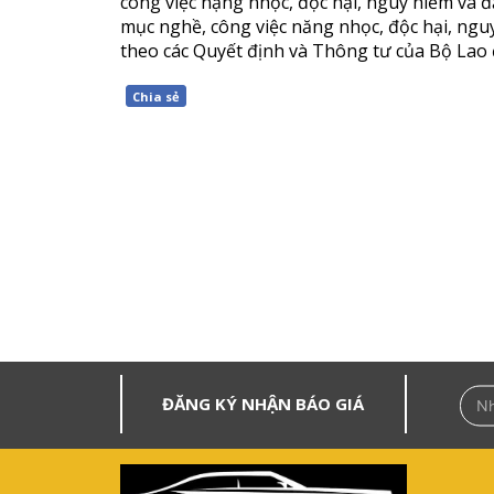
công việc nặng nhọc, độc hại, nguy hiểm và đ
mục nghề, công việc năng nhọc, độc hại, ngu
theo các Quyết định và Thông tư của Bộ Lao 
Chia sẻ
ĐĂNG KÝ NHẬN BÁO GIÁ