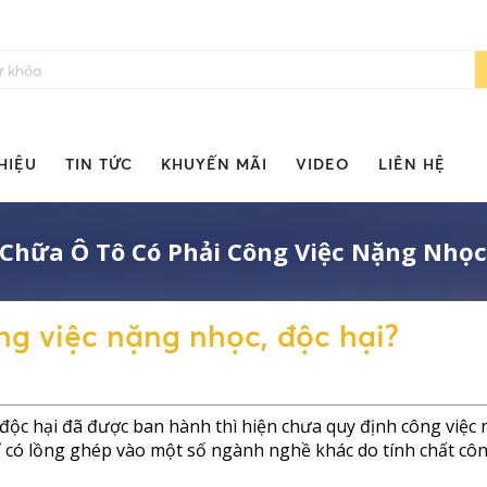
HIỆU
TIN TỨC
KHUYẾN MÃI
VIDEO
LIÊN HỆ
Chữa Ô Tô Có Phải Công Việc Nặng Nhọc
ng việc nặng nhọc, độc hại?
 độc hại đã được ban hành thì hiện chưa quy định công việc
hỉ có lồng ghép vào một số ngành nghề khác do tính chất côn