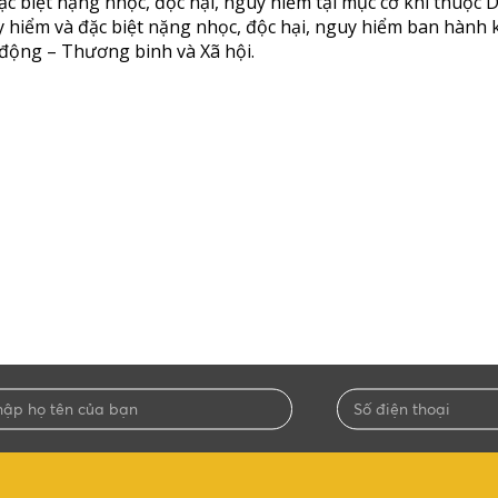
ặc biệt nặng nhọc, độc hại, nguy hiểm tại mục cơ khí thuộc 
y hiểm và đặc biệt nặng nhọc, độc hại, nguy hiểm ban hành
động – Thương binh và Xã hội.