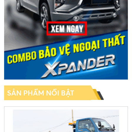
SẢN PHẨM NỔI BẬT