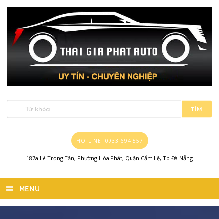
TÌM
HOTLINE: 0933 694 557
187a Lê Trọng Tấn, Phường Hòa Phát, Quận Cẩm Lệ, Tp Đà Nẵng
MENU