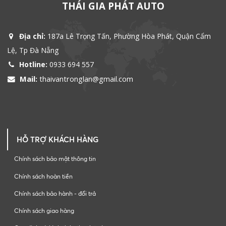
THÁI GIA PHÁT AUTO
Địa chỉ:
187a Lê Trọng Tấn, Phường Hòa Phát, Quận Cẩm
Lệ, Tp Đà Nẵng
Hotline:
0933 694 557
Mail:
thaivantronglan@gmail.com
HỖ TRỢ KHÁCH HÀNG
Chính sách bảo mật thông tin
Chính sách hoàn tiền
Chính sách bảo hành - đổi trả
Chính sách giao hàng