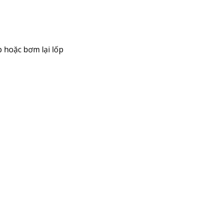
p hoặc bơm lại lốp