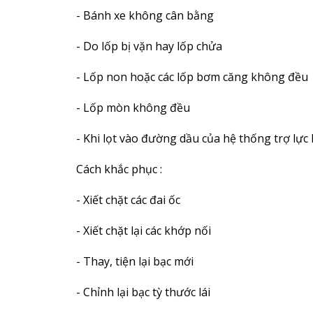
- Bánh xe không cân bằng
- Do lốp bị vặn hay lốp chửa
- Lốp non hoặc các lốp bơm căng không đều
- Lốp mòn không đều
- Khi lọt vào đường dầu của hệ thống trợ lực l
Cách khắc phục :
- Xiết chặt các đai ốc
- Xiết chặt lại các khớp nối
- Thay, tiện lại bạc mới
- Chỉnh lại bạc tỳ thước lái