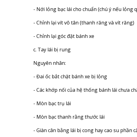
- Nới lỏng bạc lái cho chuẩn (chú ý nếu lỏng q
- Chỉnh lại vít vô tân (thanh răng và vít răng)
- Chỉnh lại góc đặt bánh xe
c. Tay lái bị rung
Nguyên nhân:
- Đai ốc bắt chặt bánh xe bị lỏng
- Các khớp nối của hệ thống bánh lái chưa ch
- Mòn bạc trụ lái
- Mòn bạc thanh rằng thước lái
- Giàn cân bằng lái bị cong hay cao su phần c