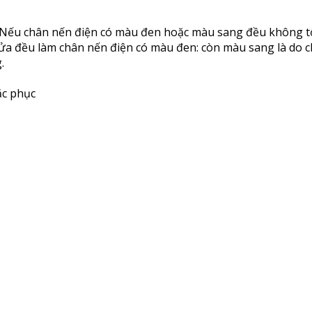
 Nếu chân nến điện có màu đen hoặc màu sang đều không tố
ửa đều làm chân nến điện có màu đen: còn màu sang là do 
.
ắc phục