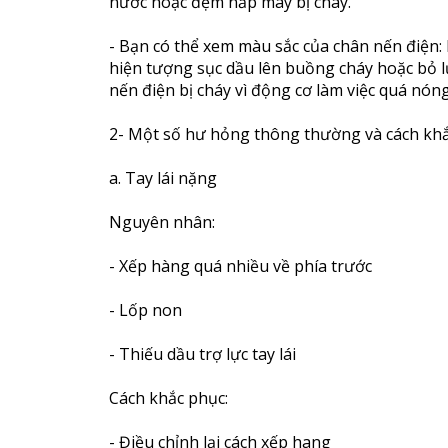
nước hoặc đệm nắp máy bị cháy.
- Bạn có thể xem màu sắc của chân nến điện:
hiện tượng sục dầu lên buồng cháy hoặc bỏ l
nến điện bị cháy vì động cơ làm việc quá nóng
2- Một số hư hỏng thông thường và cách kh
a. Tay lái nặng
Nguyên nhân:
- Xếp hàng quá nhiều về phía trước
- Lốp non
- Thiếu dầu trợ lực tay lái
Cách khắc phục:
- Điều chỉnh lại cách xếp hang