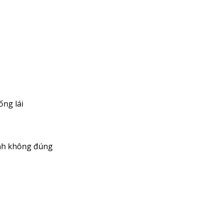
ống lái
hỉnh không đúng