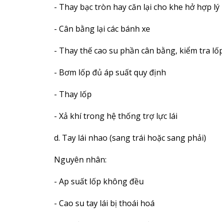
- Thay bạc tròn hay căn lại cho khe hở hợp lý
- Cân bằng lại các bánh xe
- Thay thế cao su phần cân bằng, kiểm tra lố
- Bơm lốp đủ áp suất quy định
- Thay lốp
- Xả khí trong hệ thống trợ lực lái
d. Tay lái nhao (sang trái hoặc sang phải)
Nguyên nhân:
- Ap suất lốp không đều
- Cao su tay lái bị thoái hoá