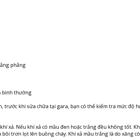
 bằng phẳng
n bình thường
, trước khi sửa chữa tại gara, bạn có thể kiểm tra mức độ 
khí xả. Nếu khí xả có mầu đen hoặc trắng đều không tốt. Kh
ôi trơn lọt lên buồng cháy. Khí xả mầu trắng là do xăng có