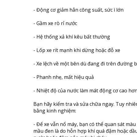
- Động cơ giảm hẳn công suất, sức ì lớn
- Gầm xe rò rỉ nước
- Hệ thống xả khí kêu bất thường
- Lốp xe rít mạnh khi dừng hoặc đỗ xe
- Xe lệch về một bên dù đang đi trên đường
- Phanh nhẹ, mất hiệu quả
- Nhiệt độ của nước làm mát động cơ cao hơ
Bạn hãy kiểm tra và sửa chữa ngay. Tuy nhiên
bằng kinh nghiệm:
- Để xe vẫn nổ máy, bạn có thể quan sát màu 
mầu đen là do hỗn hợp khí quá đậm hoặc dầu b