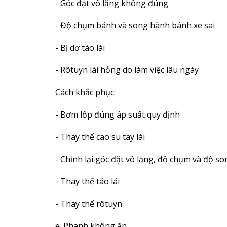
- Góc đặt vô lăng không đúng
- Độ chụm bánh và song hành bánh xe sai
- Bị dơ táo lái
- Rôtuyn lái hỏng do làm việc lâu ngày
Cách khắc phục:
- Bơm lốp đúng áp suất quy định
- Thay thế cao su tay lái
- Chỉnh lại góc đặt vô lăng, độ chụm và độ s
- Thay thế táo lái
- Thay thế rôtuyn
e. Phanh không ăn