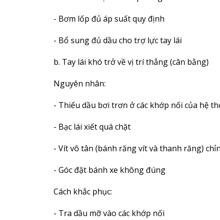
- Bơm lốp đủ áp suất quy định
- Bổ sung đủ dầu cho trợ lực tay lái
b. Tay lái khó trở về vị trí thẳng (cân bằng)
Nguyên nhân:
- Thiếu dầu bơi trơn ở các khớp nối của hệ th
- Bạc lái xiết quá chặt
- Vít vô tân (bánh răng vít và thanh răng) c
- Góc đặt bánh xe không đúng
Cách khắc phục:
- Tra dầu mỡ vào các khớp nối