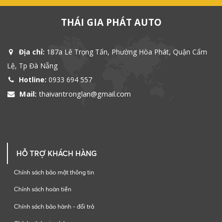
THÁI GIA PHÁT AUTO
Địa chỉ:
187a Lê Trọng Tấn, Phường Hòa Phát, Quận Cẩm
Lệ, Tp Đà Nẵng
Hotline:
0933 694 557
Mail:
thaivantronglan@gmail.com
HỖ TRỢ KHÁCH HÀNG
Chính sách bảo mật thông tin
Chính sách hoàn tiền
Chính sách bảo hành - đổi trả