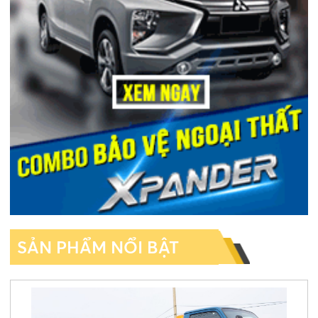
SẢN PHẨM NỔI BẬT