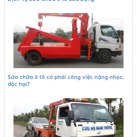
Sửa chữa ô tô có phải công việc nặng nhọc,
độc hại?