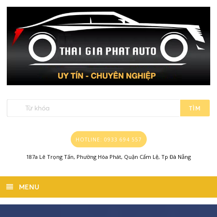
TÌM
HOTLINE: 0933 694 557
187a Lê Trọng Tấn, Phường Hòa Phát, Quận Cẩm Lệ, Tp Đà Nẵng
MENU