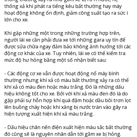
thống xả khí phát ra tiếng kêu bất thường hay máy
hoạt động không ổn định, giảm công suất tạo ra sức ì
lớn cho xe.
Khi gặp những một trong những trường hợp trên,
người lái xe cần phải đưa xe tới những gara uy tín để
được sửa chữa ngay đảm bảo không ảnh hưởng tới các
động cơ khác của xe. Tuy nhiên, lái xe có thể kiểm tra
mức độ hư hỏng bằng một số nhận biết sau:
- Các động cơ xe vẫn được hoạt động nổ máy bình
thường nhưng khí xả có màu bất thường xảy ra có thể
khí xả có màu đen hoặc màu trắng. Đó là những dấu
hiệu không tốt cho xe. Bởi với khí xả màu đen đó là do
gặp phải sự hỗn hợp khí quá đậm hoặc dầu bôi trơn lọt
lên buồng cháy hoặc khi xăng bị nước tràn vào gây ra
hiện tượng xuất hiện khí xả màu trắng.
- Dấu hiệu chân nến điện xuất hiện màu sắc bất thường
đó cũng sẽ là nguyên nhân dẫn tới gầm xe bị hỏng.