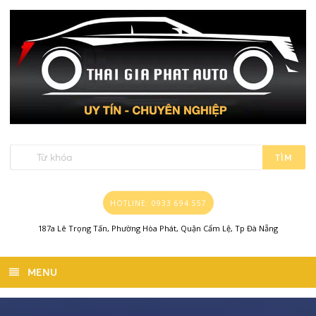
TÌM
HOTLINE: 0933 694 557
187a Lê Trọng Tấn, Phường Hòa Phát, Quận Cẩm Lệ, Tp Đà Nẵng
MENU