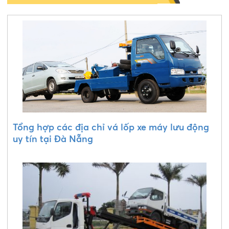
Tổng hợp các địa chỉ vá lốp xe máy lưu động
uy tín tại Đà Nẵng