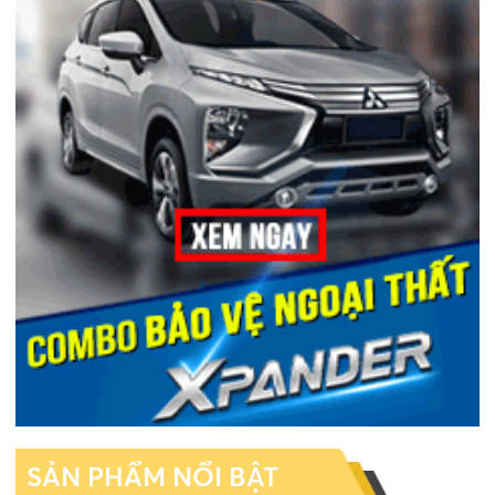
SẢN PHẨM NỔI BẬT