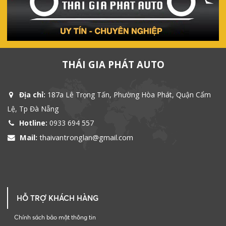
THÁI GIA PHÁT AUTO
Địa chỉ:
187a Lê Trọng Tấn, Phường Hòa Phát, Quận Cẩm
Lệ, Tp Đà Nẵng
Hotline:
0933 694 557
Mail:
thaivantronglan@gmail.com
HỖ TRỢ KHÁCH HÀNG
Chính sách bảo mật thông tin