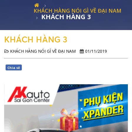
KHÁCH HÀNG NÓI GÌ VỀ ĐẠI NAM
KHÁCH HÀNG 3
KHÁCH HÀNG 3
KHÁCH HÀNG NÓI GÌ VỀ ĐẠI NAM
01/11/2019
Chia sẻ